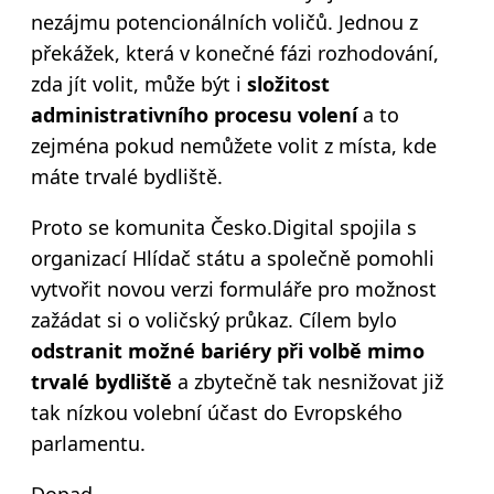
nezájmu potencionálních voličů. Jednou z
překážek, která v konečné fázi rozhodování,
zda jít volit, může být i
složitost
administrativního procesu volení
a to
zejména pokud nemůžete volit z místa, kde
máte trvalé bydliště.
Proto se komunita Česko.Digital spojila s
organizací Hlídač státu a společně pomohli
vytvořit novou verzi formuláře pro možnost
zažádat si o voličský průkaz. Cílem bylo
odstranit možné bariéry při volbě mimo
trvalé bydliště
a zbytečně tak nesnižovat již
tak nízkou volební účast do Evropského
parlamentu.