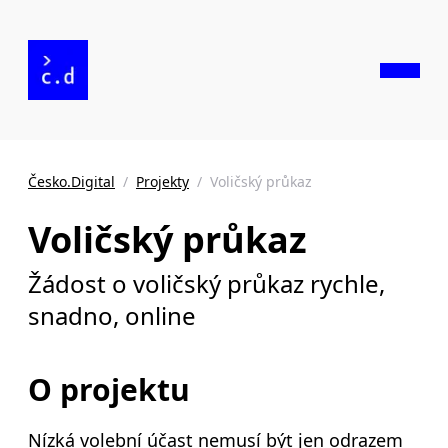
Česko.Digital
/
Projekty
/
Voličský průkaz
Voličský průkaz
Žádost o voličský průkaz rychle,
snadno, online
O projektu
Nízká volební účast nemusí být jen odrazem