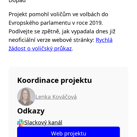
Dopad
Projekt pomohl voličům ve volbách do
Evropského parlamentu v roce 2019.
Podívejte se zpětně, jak vypadala dnes již
neoficiální verze webové stránky:
Rychlá
žádost o voličský průkaz
.
Koordinace projektu
Lenka Kováčová
Odkazy
Slackový kanál
Web projektu