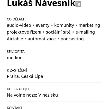
Lukáš Návesník
CO DĚLÁM
audio-video
eventy
komunity
marketing
projektové řízení
sociální sítě
e-mailing
Airtable
automatizace
podcasting
SENIORITA
medior
K ZASTIŽENÍ
Praha, Česká Lípa
KDE PRACUJU
Na volné noze; V nezisku
KONTAKT