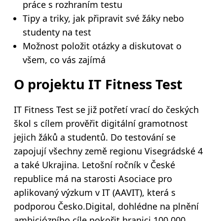
práce s rozhraním testu
Tipy a triky, jak připravit své žáky nebo
studenty na test
Možnost položit otázky a diskutovat o
všem, co vás zajímá
O projektu IT Fitness Test
IT Fitness Test se již potřetí vrací do českých
škol s cílem prověřit digitální gramotnost
jejich žáků a studentů. Do testování se
zapojují všechny země
regionu Visegrádské 4
a také Ukrajina. Letošní ročník v České
republice má na starosti Asociace pro
aplikovaný výzkum v IT (AAVIT), která s
podporou Česko.Digital, dohlédne na plnění
ambiciózního cíle pokořit hranici 100 000