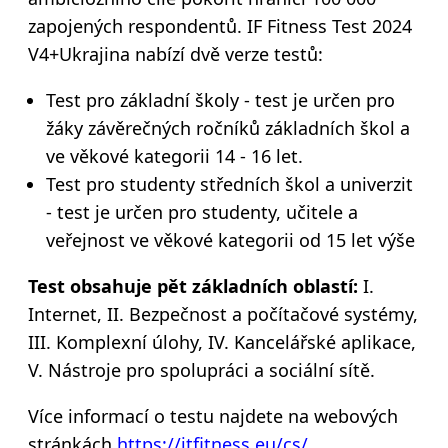
zapojených respondentů.
IF Fitness Test 2024
V4+Ukrajina nabízí dvě verze testů:
Test pro základní školy - test je určen pro
žáky závěrečných ročníků základních škol a
ve věkové kategorii 14 - 16 let.
Test pro studenty středních škol a univerzit
- test je určen pro studenty, učitele a
veřejnost ve věkové kategorii od 15 let výše
Test obsahuje pět základních oblastí:
I.
Internet, II. Bezpečnost a počítačové systémy,
III. Komplexní úlohy, IV.
Kancelářské aplikace,
V. Nástroje pro spolupráci a sociální sítě.
Více informací o testu najdete na webových
stránkách
https://itfitness.eu/cs/
.