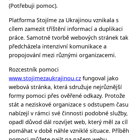
(Potřebuji pomoc).
Platforma Stojíme za Ukrajinou vznikala s
cílem zamezit tříštění informací a duplikaci
práce. Samotné tvorbě webových stránek tak
předcházela intenzivní komunikace a
propojování mezi různými organizacemi.
Rozcestník pomoci
www.stojimezaukrajinou.cz
fungoval jako
webová stránka, která sdružuje nejrůznější
formy pomoci přes ověřené odkazy. Protože
stát a neziskové organizace s odstupem času
nabízejí v rámci své činnosti podobné služby,
opadl důvod dál rozvíjet web, který měl za cíl
pomáhat v době náhle vzniklé situace. Příběh
pomoci můžete najít na našem webu.