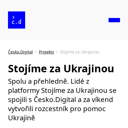
Česko.Digital
/
Projekty
/
Stojíme za Ukrajinou
Stojíme za Ukrajinou
Spolu a přehledně. Lidé z
platformy Stojíme za Ukrajinou se
spojili s Česko.Digital a za víkend
vytvořili rozcestník pro pomoc
Ukrajině