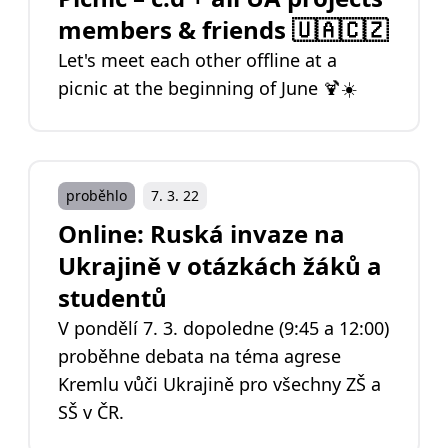
members & friends 🇺🇦🇨🇿
Let's meet each other offline at a
picnic at the beginning of June 🍹☀️
proběhlo
7. 3. 22
Online: Ruská invaze na
Ukrajině v otázkách žáků a
studentů
V pondělí 7. 3. dopoledne (9:45 a 12:00)
proběhne debata na téma agrese
Kremlu vůči Ukrajině pro všechny ZŠ a
SŠ v ČR.