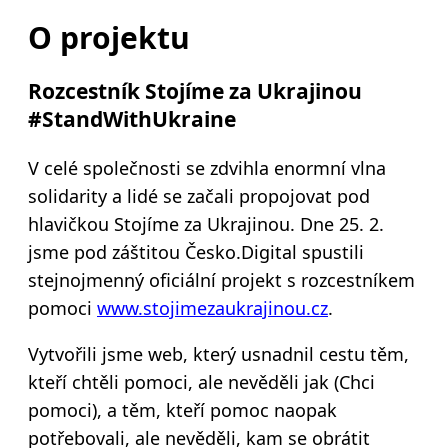
O projektu
Rozcestník Stojíme za Ukrajinou
#StandWithUkraine
V celé společnosti se zdvihla enormní vlna
solidarity a lidé se začali propojovat pod
hlavičkou Stojíme za Ukrajinou. Dne 25. 2.
jsme pod záštitou Česko.Digital spustili
stejnojmenný oficiální projekt s rozcestníkem
pomoci
www.stojimezaukrajinou.cz
.
Vytvořili jsme web, který usnadnil cestu těm,
kteří chtěli pomoci, ale nevěděli jak (Chci
pomoci), a těm, kteří pomoc naopak
potřebovali, ale nevěděli, kam se obrátit