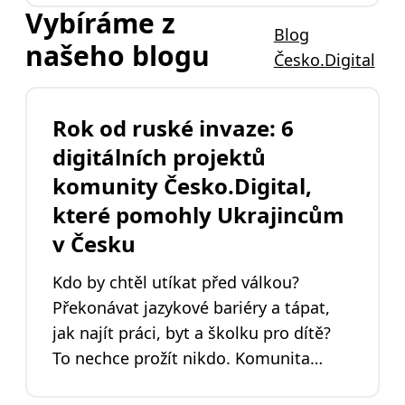
Vybíráme z
Blog
našeho blogu
Česko.Digital
Rok od ruské invaze: 6
digitálních projektů
komunity Česko.Digital,
které pomohly Ukrajincům
v Česku
Kdo by chtěl utíkat před válkou?
Překonávat jazykové bariéry a tápat,
jak najít práci, byt a školku pro dítě?
To nechce prožít nikdo. Komunita
Česko.Digital se k vlně pomoci