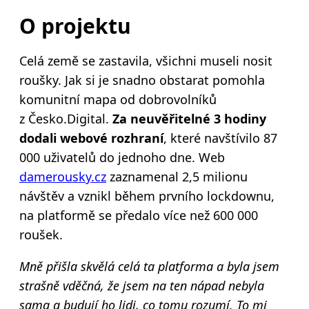
O projektu
Celá země se zastavila, všichni museli nosit
roušky. Jak si je snadno obstarat pomohla
komunitní mapa od dobrovolníků
z Česko.Digital.
Za neuvěřitelné 3 hodiny
dodali webové rozhraní
, které navštívilo 87
000 uživatelů do jednoho dne. Web
damerousky.cz
zaznamenal 2,5 milionu
návštěv a vznikl během prvního lockdownu,
na platformě se předalo více než 600 000
roušek.
Mně přišla skvělá celá ta platforma a byla jsem
strašně vděčná, že jsem na ten nápad nebyla
sama a budují ho lidi, co tomu rozumí. To mi