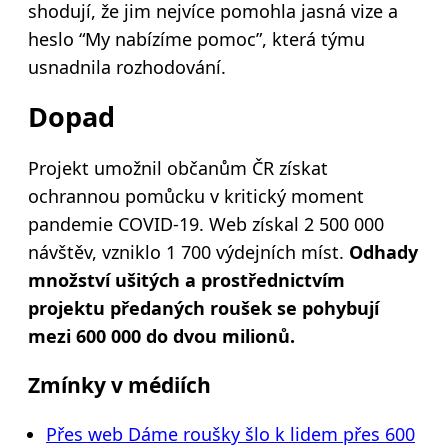
shodují, že jim nejvíce pomohla jasná vize a
heslo “My nabízíme pomoc”, která týmu
usnadnila rozhodování.
Dopad
Projekt umožnil občanům ČR získat
ochrannou pomůcku v kritický moment
pandemie COVID-19. Web získal 2 500 000
návštěv, vzniklo 1 700 výdejních míst.
Odhady
množství ušitých a prostřednictvím
projektu předaných roušek se pohybují
mezi 600 000 do dvou milionů.
Zmínky v médiích
Přes web Dáme roušky šlo k lidem přes 600