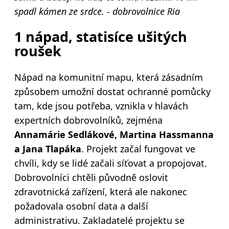
spadl kámen ze srdce. - dobrovolnice Ria
1 nápad, statisíce ušitých
roušek
Nápad na komunitní mapu, která zásadním
způsobem umožní dostat ochranné pomůcky
tam, kde jsou potřeba, vznikla v hlavách
expertních dobrovolníků, zejména
Annamárie Sedlákové, Martina Hassmanna
a Jana Tlapáka
. Projekt začal fungovat ve
chvíli, kdy se lidé začali síťovat a propojovat.
Dobrovolníci chtěli původně oslovit
zdravotnická zařízení, která ale nakonec
požadovala osobní data a další
administrativu. Zakladatelé projektu se