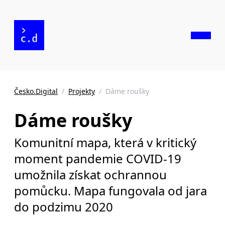
Česko.Digital
/
Projekty
/
Dáme roušky
Dáme roušky
Komunitní mapa, která v kritický
moment pandemie COVID-19
umožnila získat ochrannou
pomůcku. Mapa fungovala od jara
do podzimu 2020