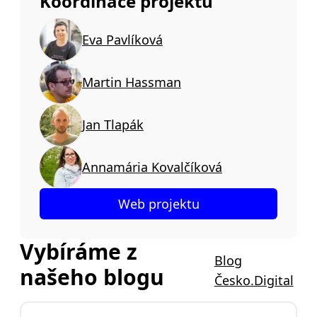
Koordinace projektu
Eva Pavlíková
Martin Hassman
Jan Tlapák
Annamária Kovalčíková
Web projektu
Vybíráme z
Blog
našeho blogu
Česko.Digital