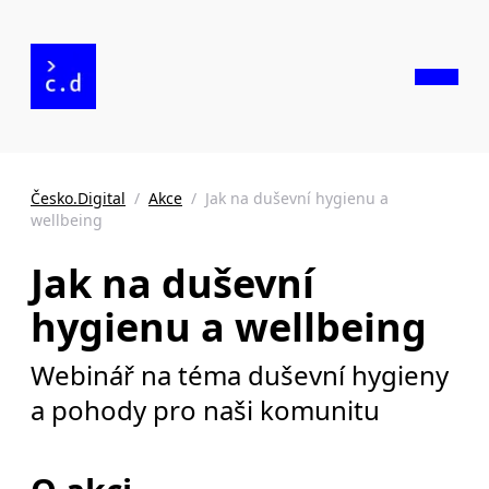
Česko.Digital
/
Akce
/
Jak na duševní hygienu a
wellbeing
Jak na duševní
hygienu a wellbeing
Webinář na téma duševní hygieny
a pohody pro naši komunitu