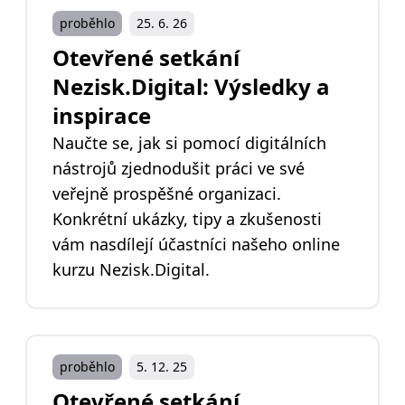
proběhlo
25. 6. 26
Otevřené setkání
Nezisk.Digital: Výsledky a
inspirace
Naučte se, jak si pomocí digitálních
nástrojů zjednodušit práci ve své
veřejně prospěšné organizaci.
Konkrétní ukázky, tipy a zkušenosti
vám nasdílejí účastníci našeho online
kurzu Nezisk.Digital.
proběhlo
5. 12. 25
Otevřené setkání