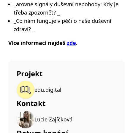
_arovné signály duševní nepohody: Kdy je
třeba zpozornět? _
_Co nám funguje v péči o naše duševní
zdraví? _
Více informací najdeš
zde
.
Projekt
edu.digital
Kontakt
Lucie Zajíčková
Datum konání