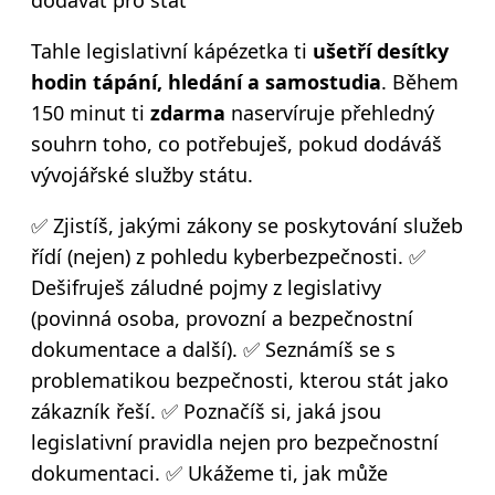
dodávat pro stát
Tahle legislativní kápézetka ti
ušetří desítky
hodin tápání, hledání a samostudia
. Během
150 minut ti
zdarma
naservíruje přehledný
souhrn toho, co potřebuješ, pokud dodáváš
vývojářské služby státu.
✅ Zjistíš, jakými zákony se poskytování služeb
řídí (nejen) z pohledu kyberbezpečnosti.
✅
Dešifruješ záludné pojmy z legislativy
(povinná osoba, provozní a bezpečnostní
dokumentace a další).
✅ Seznámíš se s
problematikou bezpečnosti, kterou stát jako
zákazník řeší.
✅ Poznačíš si, jaká jsou
legislativní pravidla nejen pro bezpečnostní
dokumentaci.
✅ Ukážeme ti, jak může