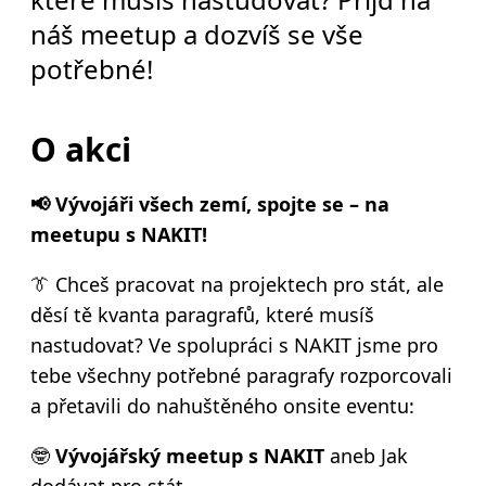
náš meetup a dozvíš se vše
potřebné!
O akci
📢 Vývojáři všech zemí, spojte se – na
meetupu s NAKIT!
👔 Chceš pracovat na projektech pro stát, ale
děsí tě kvanta paragrafů, které musíš
nastudovat? Ve spolupráci s NAKIT jsme pro
tebe všechny potřebné paragrafy rozporcovali
a přetavili do nahuštěného onsite eventu:
🤓
Vývojářský meetup s NAKIT
aneb Jak