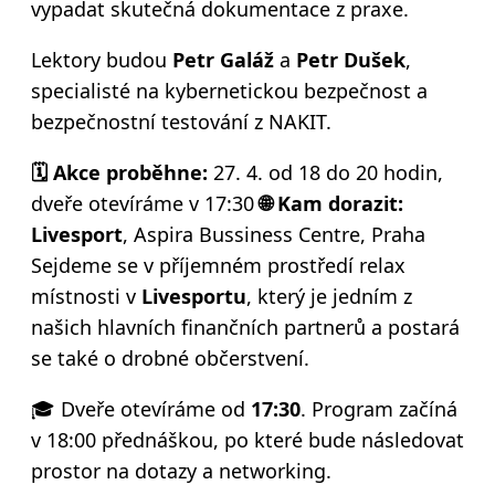
vypadat skutečná dokumentace z praxe.
Lektory budou
Petr Galáž
a
Petr Dušek
,
specialisté na kybernetickou bezpečnost a
bezpečnostní testování z NAKIT.
🗓️ Akce proběhne:
27. 4. od 18 do 20 hodin,
dveře otevíráme v 17:30
🌐 Kam dorazit:
Livesport
, Aspira Bussiness Centre, Praha
Sejdeme se v příjemném prostředí relax
místnosti v
Livesportu
, který je jedním z
našich hlavních finančních partnerů a postará
se také o drobné občerstvení.
🎓 Dveře otevíráme od
17:30
. Program začíná
v 18:00 přednáškou, po které bude následovat
prostor na dotazy a networking.