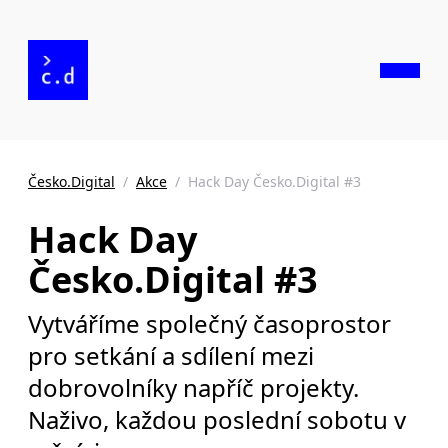
Česko.Digital
/
Akce
/
Hack Day Česko.Digital #3
Hack Day
Česko.Digital #3
Vytváříme společný časoprostor
pro setkání a sdílení mezi
dobrovolníky napříč projekty.
Naživo, každou poslední sobotu v