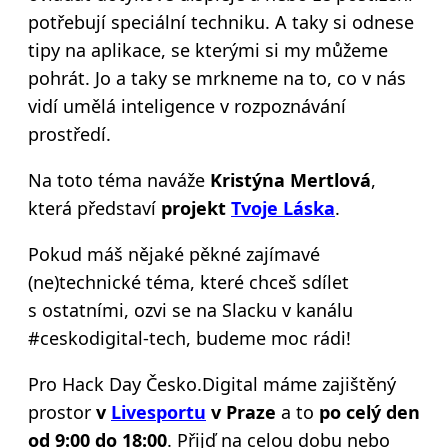
potřebují speciální techniku. A taky si odnese
tipy na aplikace, se kterými si my můžeme
pohrát. Jo a taky se mrkneme na to, co v nás
vidí umělá inteligence v rozpoznávání
prostředí.
Na toto téma naváže
Kristýna Mertlová
,
která představí
projekt
Tvoje Láska
.
Pokud máš nějaké pěkné zajímavé
(ne)technické téma, které chceš sdílet
s ostatními, ozvi se na Slacku v kanálu
#ceskodigital-tech, budeme moc rádi!
Pro Hack Day Česko.Digital máme zajištěný
prostor
v
Livesportu
v Praze
a to
po celý den
od 9:00 do 18:00
. Přijď na celou dobu nebo