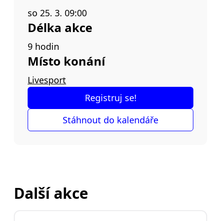
so 25. 3. 09:00
Délka akce
9 hodin
Místo konání
Livesport
Registruj se!
Stáhnout do kalendáře
Další akce