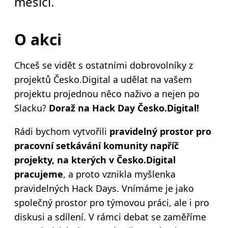
měsíci.
O akci
Chceš se vidět s ostatními dobrovolníky z
projektů Česko.Digital a udělat na vašem
projektu projednou něco naživo a nejen po
Slacku?
Doraž na Hack Day Česko.Digital!
Rádi bychom vytvořili
pravidelný prostor pro
pracovní setkávání komunity napříč
projekty, na kterých v Česko.Digital
pracujeme
, a proto vznikla myšlenka
pravidelných Hack Days. Vnímáme je jako
společný prostor pro týmovou práci, ale i pro
diskusi a sdílení.
V rámci debat se zaměříme