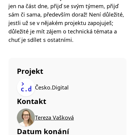
jen na část dne, přijď se svým týmem, přijď
sám či sama, především doraž! Není důležité,
jestli už se v nějakém projektu zapojuješ;
důležité je mít zájem o technická témata a
chuť je sdílet s ostatními.
Projekt
Česko.Digital
Kontakt
Tereza Vašková
Datum konání