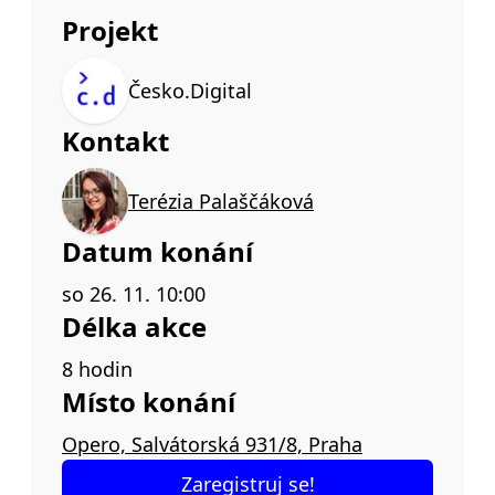
Projekt
Česko.Digital
Kontakt
Terézia Palaščáková
Datum konání
so 26. 11. 10:00
Délka akce
8 hodin
Místo konání
Opero, Salvátorská 931/8, Praha
Zaregistruj se!