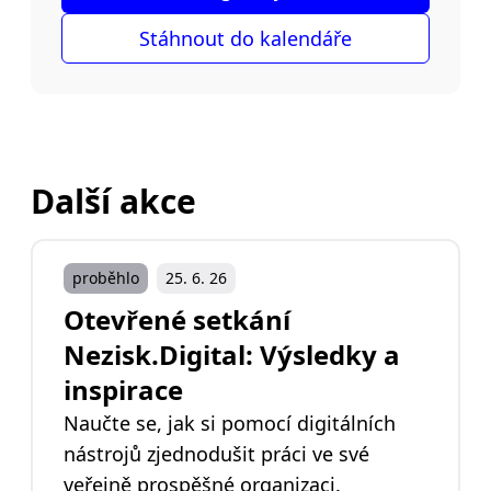
Stáhnout do kalendáře
Další akce
proběhlo
25. 6. 26
Otevřené setkání
Nezisk.Digital: Výsledky a
inspirace
Naučte se, jak si pomocí digitálních
nástrojů zjednodušit práci ve své
veřejně prospěšné organizaci.