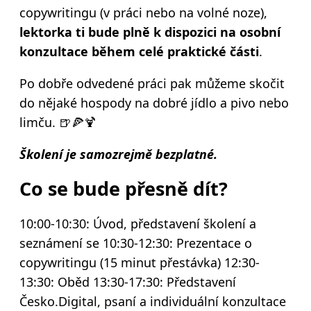
copywritingu (v práci nebo na volné noze),
lektorka ti bude plně k dispozici na osobní
konzultace během celé praktické části
.
Po dobře odvedené práci pak můžeme skočit
do nějaké hospody na dobré jídlo a pivo nebo
limču. 🍺🍕🍹
Školení je samozrejmě bezplatné.
Co se bude přesně dít?
10:00-10:30: Úvod, představení školení a
seznámení se
10:30-12:30: Prezentace o
copywritingu (15 minut přestávka)
12:30-
13:30: Oběd
13:30-17:30: Představení
Česko.Digital, psaní a individuální konzultace