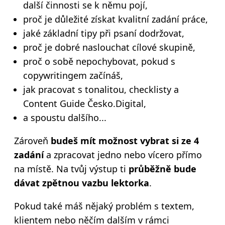
další činnosti se k němu pojí,
proč je důležité získat kvalitní zadání práce,
jaké základní tipy při psaní dodržovat,
proč je dobré naslouchat cílové skupině,
proč o sobě nepochybovat, pokud s
copywritingem začínáš,
jak pracovat s tonalitou, checklisty a
Content Guide Česko.Digital,
a spoustu dalšího...
Zároveň
budeš mít možnost vybrat si ze 4
zadání
a zpracovat jedno nebo vícero přímo
na místě. Na tvůj výstup ti
průběžně bude
dávat zpětnou vazbu lektorka
.
Pokud také máš nějaký problém s textem,
klientem nebo něčím dalším v rámci