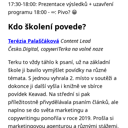
17:30-18:00: Prezentace výsledků + uzavření
programu
18:00 - ∞: Pivo? 😁
Kdo školení povede?
Terézia Palaščáková
Content Lead
Česko.Digital, copywriTerka na volné noze
Terku to vždy táhlo k psaní, už na základní
škole ji bavilo vymýšlet povídky na různé
témata. S jednou vyhrala 2. místo v soutěži a
dokonce ji další vyšla i knižně ve sbírce
povídek Keavad. Na střední si pak
příležitostně přivydělávala psaním článků, ale
naplno se do světa marketingu a
copywritingu ponořila v roce 2019. Prošla si
marketingovou agenturou a různými stážemi,