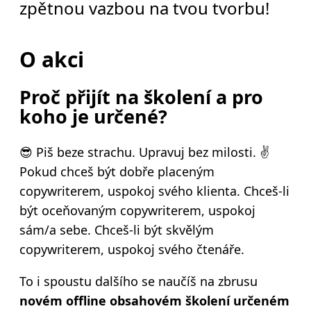
zpětnou vazbou na tvou tvorbu!
O akci
Proč přijít na školení a pro
koho je určené?
😎 Piš beze strachu. Upravuj bez milosti.
✌️
Pokud chceš být dobře placeným
copywriterem, uspokoj svého klienta. Chceš-li
být oceňovaným copywriterem, uspokoj
sám/a sebe. Chceš-li být skvělým
copywriterem, uspokoj svého čtenáře.
To i spoustu dalšího se naučíš na zbrusu
novém offline obsahovém školení určeném