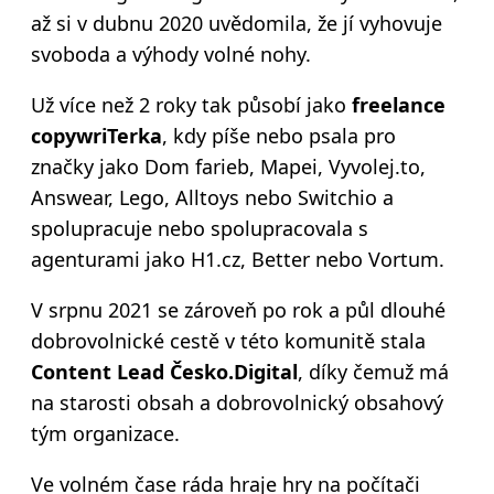
až si v dubnu 2020 uvědomila, že jí vyhovuje
svoboda a výhody volné nohy.
Už více než 2 roky tak působí jako
freelance
copywriTerka
, kdy píše nebo psala pro
značky jako Dom farieb, Mapei, Vyvolej.to,
Answear, Lego, Alltoys nebo Switchio a
spolupracuje nebo spolupracovala s
agenturami jako H1.cz, Better nebo Vortum.
V srpnu 2021 se zároveň po rok a půl dlouhé
dobrovolnické cestě v této komunitě stala
Content Lead Česko.Digital
, díky čemuž má
na starosti obsah a dobrovolnický obsahový
tým organizace.
Ve volném čase ráda hraje hry na počítači