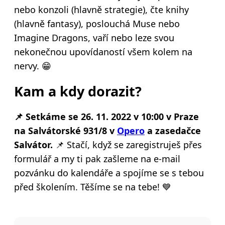
nebo konzoli (hlavně strategie), čte knihy
(hlavně fantasy), poslouchá Muse nebo
Imagine Dragons, vaří nebo leze svou
nekonečnou upovídaností všem kolem na
nervy. 😁
Kam a kdy dorazit?
📌
Setkáme se 26. 11. 2022 v 10:00 v Praze
na Salvátorské 931/8 v
Opero
a zasedačce
Salvátor.
📌 Stačí, když se zaregistruješ přes
formulář a my ti pak zašleme na e-mail
pozvánku do kalendáře a spojíme se s tebou
před školením.
Těšíme se na tebe! 💙