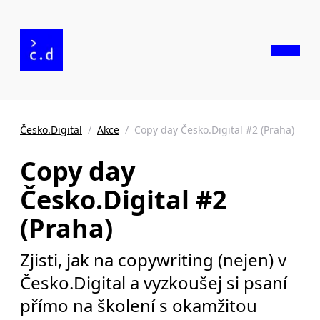
Česko.Digital
/
Akce
/
Copy day Česko.Digital #2 (Praha)
Copy day
Česko.Digital #2
(Praha)
Zjisti, jak na copywriting (nejen) v
Česko.Digital a vyzkoušej si psaní
přímo na školení s okamžitou